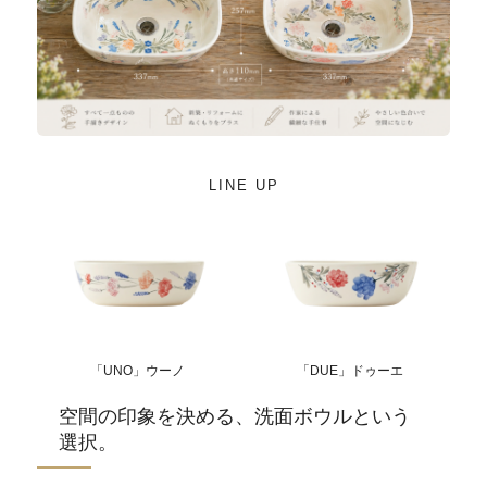
LINE UP
「UNO」ウーノ
「DUE」ドゥーエ
空間の印象を決める、洗面ボウルという
選択。