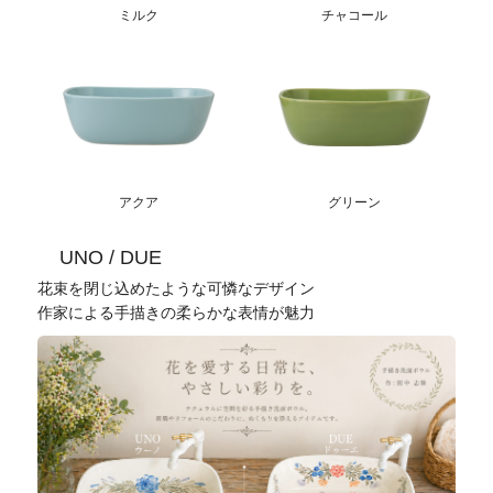
ミルク
チャコール
アクア
グリーン
UNO / DUE
花束を閉じ込めたような可憐なデザイン
作家による手描きの柔らかな表情が魅力