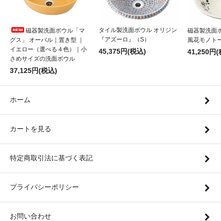
タイル製洗面ボウル オリジン
磁器製洗面ボ
磁器製洗面ボウル「マ
『アズーロ』（S）
風花モノトー
グス」 オーバル｜置き型 ｜
イエロー（選べる４色）｜小
45,375円(税込)
41,250円
さめサイズの洗面ボウル
37,125円(税込)
ホーム
カートを見る
特定商取引法に基づく表記
プライバシーポリシー
お問い合わせ