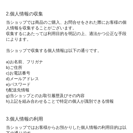
2.個人情報の収集
当ショップでは商品のご購入、お問合せをされた際にお客様の個
人情報を収集することがございます。
収集するにあたっては利用目的を明記の上、適法かつ公正な手段
によります。
当ショップで収集する個人情報は以下の通りです。
a)お名前、フリガナ
b)ご住所
c)お電話番号
d)メールアドレス
e)パスワード
f)配送先情報
g)当ショップとのお取引履歴及びその内容
h)上記を組み合わせることで特定の個人が識別できる情報
3.個人情報の利用
当ショップではお客様からお預かりした個人情報の利用目的は以