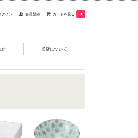
ログイン
会員登録
カートを見る
0
わせ
当店について