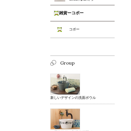
雑貨ーコポー
コポー
Group
新しいデザインの洗面ボウル