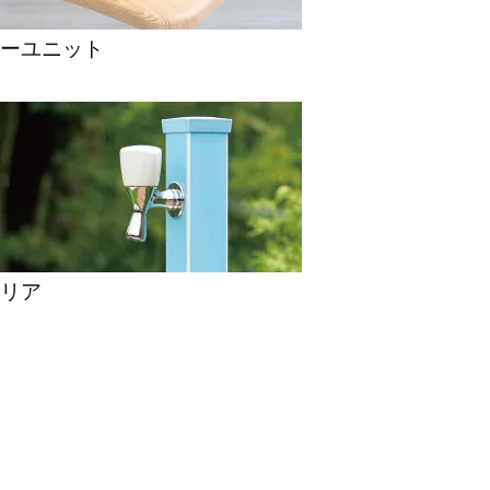
ーユニット
リア