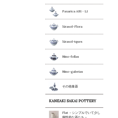
Paxarica AB1・L1
Xirasol-Flora
Xirasol-tques
Nino-follas
Nino-galerias
その他食器
KANEAKI SAKAI POTTERY
Flat －シンプルでいて少し
個性的な器たち－