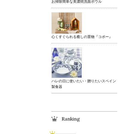
お掃除簡単な美濃焼洗面ボウル
心くすぐられる癒しの置物『コポー』
ハレの日に使いたい・贈りたいスペイン
製食器
Ranking