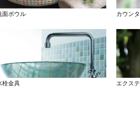
洗面ボウル
カウンタ
水栓金具
エクステ