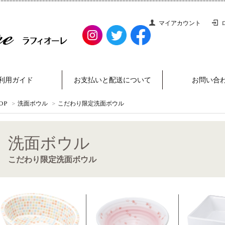
マイアカウント
利用ガイド
お支払いと配送について
お問い合
OP
>
洗面ボウル
>
こだわり限定洗面ボウル
洗面ボウル
こだわり限定洗面ボウル