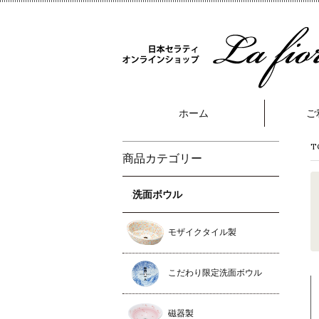
ホーム
ご
T
商品カテゴリー
洗面ボウル
モザイクタイル製
こだわり限定洗面ボウル
磁器製