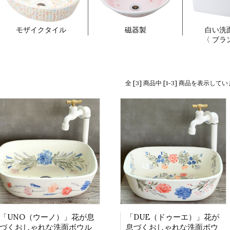
モザイクタイル
磁器製
白い洗
〈 ブラ
全 [3] 商品中 [1-3] 商品を表示して
「UNO（ウーノ）」花が息
「DUE（ドゥーエ）」花が
づくおしゃれな洗面ボウル
息づくおしゃれな洗面ボウ